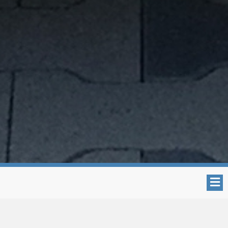
Impressum mx5-nrw.de